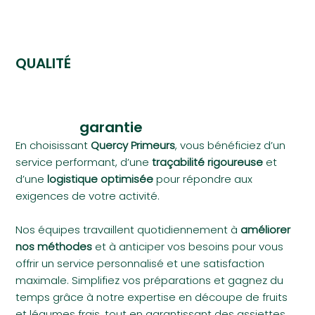
QUALITÉ
garantie
En choisissant
Quercy Primeurs
, vous bénéficiez d’un
service performant, d’une
traçabilité rigoureuse
et
d’une
logistique optimisée
pour répondre aux
exigences de votre activité.
Nos équipes travaillent quotidiennement à
améliorer
nos méthodes
et à anticiper vos besoins pour vous
offrir un service personnalisé et une satisfaction
maximale. Simplifiez vos préparations et gagnez du
temps grâce à notre expertise en découpe de fruits
et légumes frais, tout en garantissant des assiettes