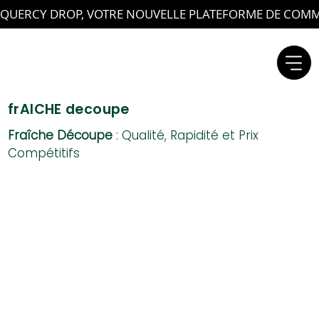
QUERCY DROP, VOTRE NOUVELLE PLATEFORME DE COMMA
frAICHE decoupe
Fraîche Découpe
: Qualité, Rapidité et Prix
Compétitifs